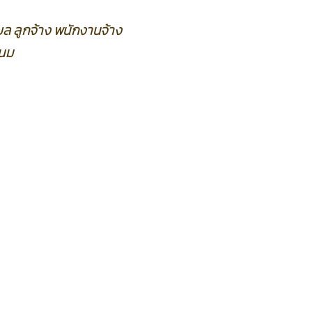
ล ลูกจ้าง พนักงานจ้าง
พนม