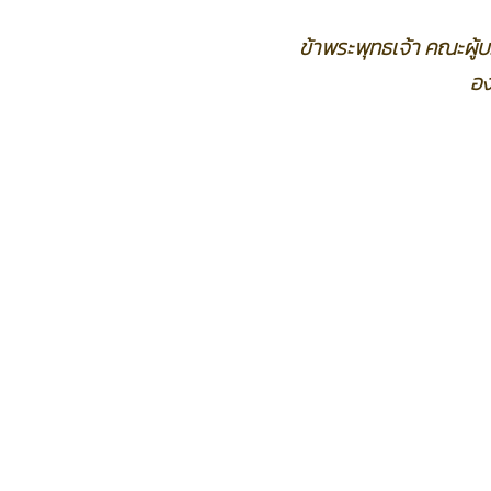
ข้าพระพุทธเจ้า คณะผู
อง