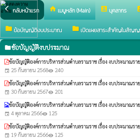
arrow_back_ios
home
account_box
accou
กลับหน้าแรก
เมนูหลัก (Main)
บุคลากร
folder
folder
ข้อบัญญัติงบประมาณ
เปิดเผยสาระสำคัญในสัญญ
ข้อบัญญัติงบประมาณ
folder
ข้อบัญญัติองค์การบริหารส่วนตำบลรามราช เรื่อง งบประมาณร
25 กันยายน 2568
240
event
visibility
ข้อบัญญัติองค์การบริหารส่วนตำบลรามราช เรื่อง งบประมาณร
30 กันยายน 2567
201
event
visibility
ข้อบัญญัติองค์การบริหารส่วนตำบลรามราช เรื่อง งบประมาณร
4 ตุลาคม 2566
125
event
visibility
ข้อบัญญัติองค์การบริหารส่วนตำบลรามราช เรื่อง งบประมาณร
19 กันยายน 2566
125
event
visibility