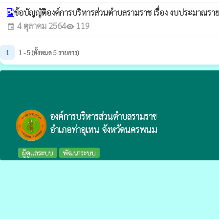
ข้อบัญญัติองค์การบริหารส่วนตำบลรามราช เรื่อง งบประมาณร
4 ตุลาคม 2564
119
event
visibility
1
1 - 5 (ทั้งหมด 5 รายการ)
องค์การบริหารส่วนตำบลรามราช
อำเภอท่าอุเทน จังหวัดนครพนม
ผู้ดูแลระบบ
พัฒนาระบบ