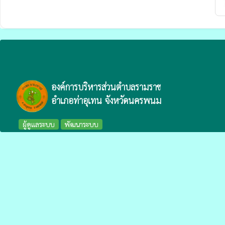
องค์การบริหารส่วนตำบลรามราช
อำเภอท่าอุเทน จังหวัดนครพนม
ผู้ดูแลระบบ
พัฒนาระบบ