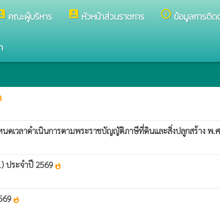
nt_box
account_box
info_outline
คณะผู้บริหาร
หัวหน้าส่วนราชการ
ข้อมูลการติด
า
hot
ดเวลาดำเนินการตามพระราชบัญญัติภาษีที่ดินและสิ่งปลูกสร้าง พ.
.1) ประจำปี 2569
whatshot
2569
whatshot