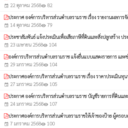
22 ตุลาคม 2568
82
event
visibility
ประกาศ องค์การบริหารส่วนตำบลรามราช เรื่อง รายงานผลการจั
14 ตุลาคม 2568
79
event
visibility
ประชาสัมพันธ์ แจ้งประเมินเพื่อเสียภาษีที่ดินและสิ่งปลูกสร้าง 
23 เมษายน 2568
104
event
visibility
องค์การบริหารส่วนตำบลรามราช แจ้งยื่นแบบแสดงรายการ และ
29 มกราคม 2568
104
event
visibility
ประกาศองค์การบริหารส่วนตำบลรามราช เรื่อง ราคาประเมินทุนท
27 มกราคม 2568
105
event
visibility
ประกาศ องค์การบริหารส่วนตำบลรามราช บัญชีรายการที่ดินและสิ
24 มกราคม 2568
107
event
visibility
ประกาศองค์การบริหารส่วนตำบลรามราชให้เจ้าของป้าย ผู้ครอบครอ
7 มกราคม 2568
100
event
visibility