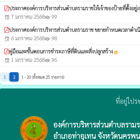
ประกาศองค์การบริหารส่วนตำบลรามราชให้เจ้าของป้ายที่ตั้งอ
7 มกราคม 2568
99
event
visibility
ประกาศองค์การบริหารส่วนตำบลรามราช ขยายกำหนดเวลาดำเนินก
6 มกราคม 2568
98
event
visibility
คู่มือและขั้นตอนการชำระภาษีที่ดินและสิ่งปลูกสร้าง
whatshot
1 มกราคม 2568
96
event
visibility
1
2
1 - 20 (ทั้งหมด 25 รายการ)
ที่อยู่ไ
องค์การบริหารส่วนตำบลราม
อำเภอท่าอุเทน จังหวัดนครพ