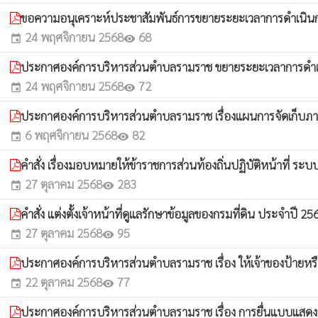
ขอความอนุเคราะห์ประชาสัมพันธ์การขยายระยะเวลาการดำเนินการ
24 พฤศจิกายน 2568
68
event
visibility
ประกาศองค์การบริหารส่วนตำบลรามราช ขยายระยะเวลาการดำเนินก
24 พฤศจิกายน 2568
72
event
visibility
ประกาศองค์การบริหารส่วนตำบลรามราช เรื่องแผนการจัดเก็บ
6 พฤศจิกายน 2568
82
event
visibility
คำสั่ง เรื่องมอบหมายให้ข้าราชการส่วนท้องถิ่นปฏิบัติหน้าที่
27 ตุลาคม 2568
283
event
visibility
คำสั่ง แต่งตั้งเจ้าหน้าที่ดูแลรักษาข้อมูลของกรมที่ดิน ประจำปี 2
27 ตุลาคม 2568
95
event
visibility
ประกาศองค์การบริหารส่วนตำบลรามราช เรื่อง ให้เจ้าของป้ายหรือผ
22 ตุลาคม 2568
77
event
visibility
ประกาศองค์การบริหารส่วนตำบลรามราช เรื่อง การยื่นแบบแสด