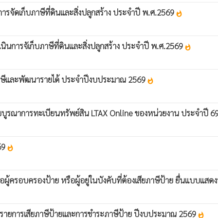
จัดเก็บภาษีที่ดินและสิ่งปลูกสร้าง ประจำปี พ.ศ.2569
whatshot
ารจัเก็บภาษีที่ดินและสิ่งปลูกสร้าง ประจำปี พ.ศ.2569
whatshot
ภาษีและพัฒนารายได้ ประจำปีงบประมาณ 2569
whatshot
 ระบบบูรณาการทะเบียนทรัพย์สิน LTAX Online ของหน่วยงาน ประจำปี 6
569
whatshot
ู้ครอบครองป้าย หรือผู้อยู่ในบังคับที่ต้องเสียภาษีป้าย ยื่นแบบแสดง
งรายการเสียภาษีป้ายและการชำระภาษีป้าย ปีงบประมาณ 2569
whatshot