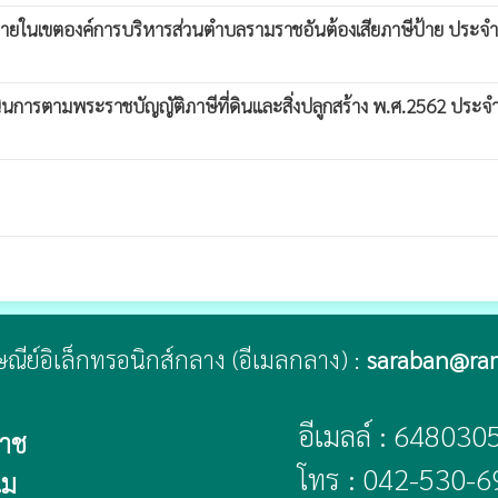
ยู่ภายในเขตองค์การบริหารส่วนตำบลรามราชอันต้องเสียภาษีป้าย ปร
ารตามพระราชบัญญัติภาษีที่ดินและสิ่งปลูกสร้าง พ.ศ.2562 ประจ
ปรษณีย์อิเล็กทรอนิกส์กลาง (อีเมลกลาง) :
saraban@ra
อีเมลล์ : 648030
ราช
โทร : 042-530-6
นม