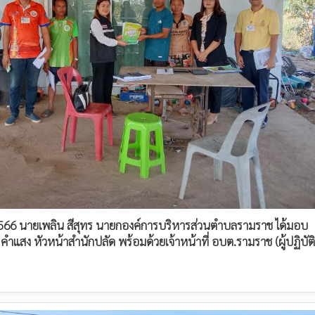
น 2566 นายเพลิน สีสุทร นายกองค์การบริหารส่วนตำบลรามราช ได้มอบ
แสง หัวหน้าสำนักปลัด พร้อมด้วยเจ้าหน้าที่ อบต.รามราช (ผู้ปฏิบัติ