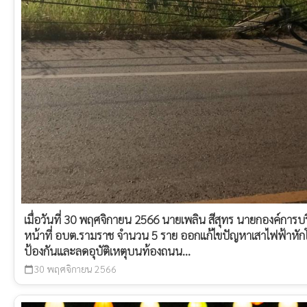
เมื่อวันที่ 30 พฤศจิกายน 2566 นายเพลิน สีสุทร นายกองค์การ
หน้าที่ อบต.รามราช จำนวน 5 ราย ออกแก้ไขปัญหาเสาไฟฟ้าหักโ
ป้องกันและลดอุบัติเหตุบนท้องถนน...
30 พฤศจิกายน 2566
calendar_today