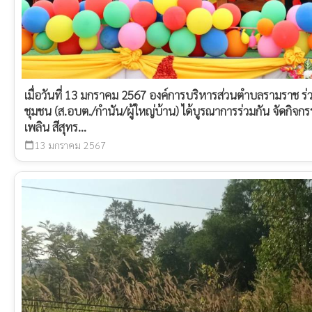
เมื่อวันที่ 13 มกราคม 2567 องค์การบริหารส่วนตำบลรามราช ร่ว
ชุมชน (ส.อบต./กำนัน/ผู้ใหญ่บ้าน) ได้บูรณาการร่วมกัน จัดกิจกร
เพลิน สีสุทร...
13 มกราคม 2567
calendar_today