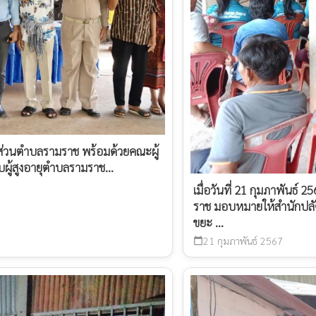
ารส่วนตำบลรามราช พร้อมด้วยคณะผู้
ผู้สูงอายุตำบลรามราช...
เมื่อวันที่ 21 กุมภาพันธ
ราช มอบหมายให้สำนักปลั
ขยะ ...
21 กุมภาพันธ์ 2567
calendar_today