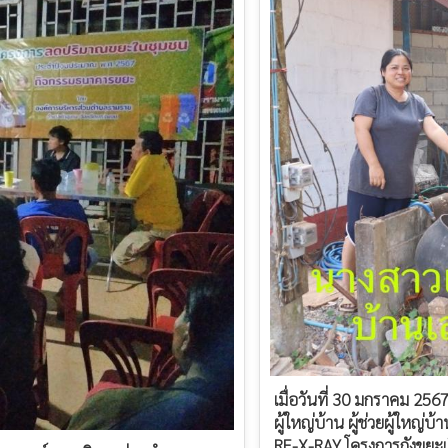
เมื่อวันที่ 30 มกราคม 25
ผู้ใหญ่บ้าน ผู้ช่วยผู้ใหญ
RE-X-RAY โครงการถังขยะเ