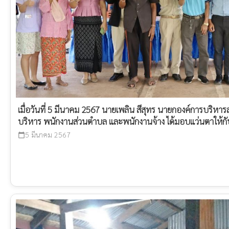
เมื่อวันที่ 5 มีนาคม 2567 นายเพลิน สีสุทร นายกองค์การบริห
บริหาร พนักงานส่วนตำบล และพนักงานจ้าง ได้มอบแว่นตาให้กับ
5 มีนาคม 2567
calendar_today