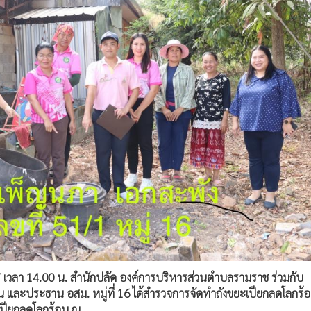
67 เวลา 14.00 น. สำนักปลัด องค์การบริหารส่วนตำบลรามราช ร่วมกับ
่บ้าน และประธาน อสม. หมู่ที่ 16 ได้สำรวจการจัดทำถังขยะเปียกลดโลกร้
ปียกลดโลกร้อน ณ...