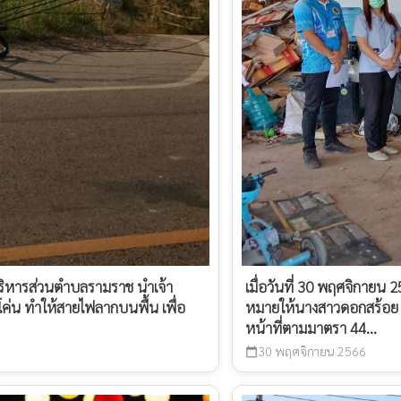
บริหารส่วนตำบลรามราช นำเจ้า
เมื่อวันที่ 30 พฤศจิกาย
ค่น ทำให้สายไฟลากบนพื้น เพื่อ
หมายให้นางสาวดอกสร้อย คำ
หน้าที่ตามมาตรา 44...
30 พฤศจิกายน 2566
calendar_today