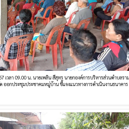
์ 2567 เวลา 09.00 น. นายเพลิน สีสุทร นายกองค์การบริหารส่วนตำบลรา
ด ออกประชุมประชาคมหมู่บ้าน ชี้แจงแนวทางการดำเนินงานธนาคาร